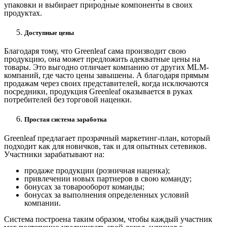
упаковки и выбирает природные компоненты в своих
продуктах.
Доступные цены
Благодаря тому, что Greenleaf сама производит свою
продукцию, она может предложить адекватные цены на
товары. Это выгодно отличает компанию от других MLM-
компаний, где часто цены завышены. А благодаря прямым
продажам через своих представителей, когда исключаются
посредники, продукция Greenleaf оказывается в руках
потребителей без торговой наценки.
Простая система заработка
Greenleaf предлагает прозрачный маркетинг-план, который
подходит как для новичков, так и для опытных сетевиков.
Участники зарабатывают на:
продаже продукции (розничная наценка);
привлечении новых партнеров в свою команду;
бонусах за товарооборот команды;
бонусах за выполнения определенных условий
компании.
Система построена таким образом, чтобы каждый участник