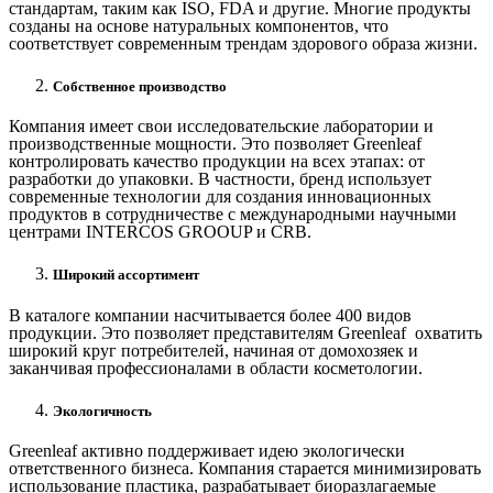
стандартам, таким как ISO, FDA и другие. Многие продукты
созданы на основе натуральных компонентов, что
соответствует современным трендам здорового образа жизни.
Собственное производство
Компания имеет свои исследовательские лаборатории и
производственные мощности. Это позволяет Greenleaf
контролировать качество продукции на всех этапах: от
разработки до упаковки. В частности, бренд использует
современные технологии для создания инновационных
продуктов в сотрудничестве с международными научными
центрами INTERCOS GROOUP и CRB.
Широкий ассортимент
В каталоге компании насчитывается более 400 видов
продукции. Это позволяет представителям Greenleaf охватить
широкий круг потребителей, начиная от домохозяек и
заканчивая профессионалами в области косметологии.
Экологичность
Greenleaf активно поддерживает идею экологически
ответственного бизнеса. Компания старается минимизировать
использование пластика, разрабатывает биоразлагаемые