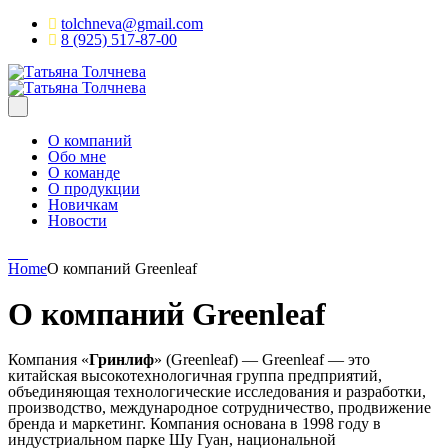
tolchneva@gmail.com
8 (925) 517-87-00
О компаний
Обо мне
О команде
О продукции
Новичкам
Новости
Home
О компаний Greenleaf
О компаний Greenleaf
Компания «
Гринлиф
» (Greenleaf) — Greenleaf — это
китайская высокотехнологичная группа предприятий,
объединяющая технологические исследования и разработки,
производство, международное сотрудничество, продвижение
бренда и маркетинг. Компания основана в 1998 году в
индустриальном парке Шу Гуан, национальной