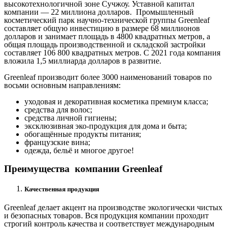
высокотехнологичной зоне Сучжоу. Уставной капитал
компании — 22 миллиона долларов. Промышленный
косметический парк научно-технической группы Greenleaf
составляет общую инвестицию в размере 68 миллионов
долларов и занимает площадь в 4800 квадратных метров, а
общая площадь производственной и складской застройки
составляет 106 800 квадратных метров. С 2021 года компания
вложила 1,5 миллиарда долларов в развитие.
Greenleaf производит более 3000 наименований товаров по
восьми основным направлениям:
уходовая и декоративная косметика премиум класса;
средства для волос;
средства личной гигиены;
эксклюзивная эко-продукция для дома и быта;
обогащённые продукты питания;
французские вина;
одежда, бельё и многое другое!
Преимущества компании Greenleaf
Качественная продукция
Greenleaf делает акцент на производстве экологически чистых
и безопасных товаров. Вся продукция компании проходит
строгий контроль качества и соответствует международным